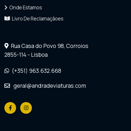
Onde Estamos
Livro De Reclamaçãoes
Rua Casa do Povo 98, Corroios
2855-114 - Lisboa
(+351) 963.632.668
geral@andradeviaturas.com